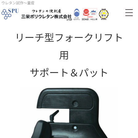
ウレタン試作～量産
リーチ型フォークリフト
用
サポート＆パット