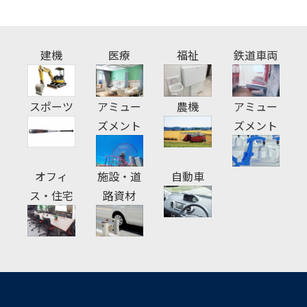
建機
医療
福祉
鉄道車両
スポーツ
アミュー
農機
アミュー
ズメント
ズメント
オフィ
施設・道
自動車
ス・住宅
路資材