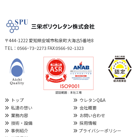
〒444-1222 愛知県安城市和泉町大海古5番地8
TEL：0566−73−2273 FAX:0566-92-1323
トップ
ウレタンQ&A
私達の想い
会社概要
業務内容
お問い合わせ
技術・設備
採用情報
事例紹介
プライバシーポリシー