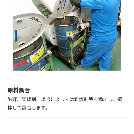
原料調合
触媒、架橋剤、場合によっては難燃剤等を添加し、攪
拌して調合します。