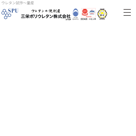
ウレタン試作～量産